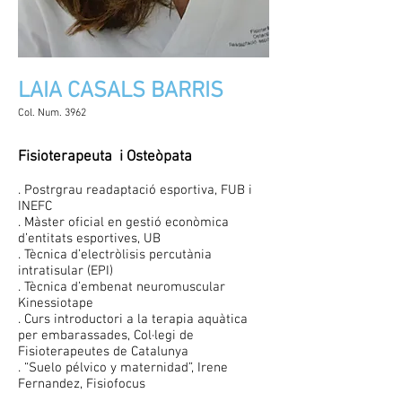
LAIA CASALS BARRIS
Col. Num. 3962
Fisioterapeuta i Osteòpata
. Postrgrau readaptació esportiva, FUB i
INEFC
. Màster oficial en gestió econòmica
d’entitats esportives, UB
. Tècnica d’electròlisis percutània
intratisular (EPI)
. Tècnica d’embenat neuromuscular
Kinessiotape
. Curs introductori a la terapia aquàtica
per embarassades, Col·legi de
Fisioterapeutes de Catalunya
. “Suelo pélvico y maternidad”, Irene
Fernandez, Fisiofocus