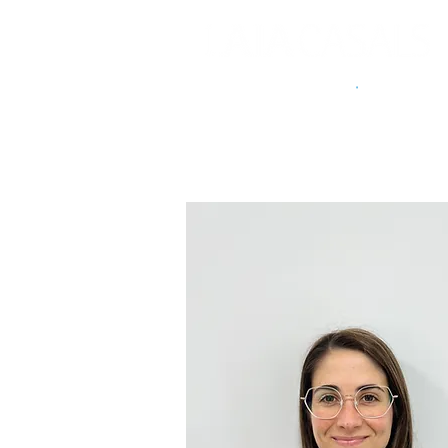
FISIOTERAPIA
·
OSTEOPATIA