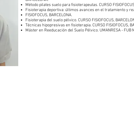
Método pilates suelo para fisioterapeutas. CURSO FISIOFO
Fisioterapia deportiva: últimos avances en el tratamiento y r
FISIOFOCUS, BARCELONA.
Fisioterapia del suelo pélvico. CURSO FISIOFOCUS, BARCELO
Técnicas hipopresivas en fisioterapia. CURSO FISIOFOCUS,
Máster en Reeducación del Suelo Pélvico. UMANRESA - F
Política de privacitat
|
Avís legal
|
Política de cookies