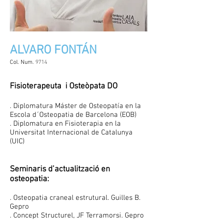
ALVARO FONTÁN
Col. Num.
9714
Fisioterapeuta i Osteòpata DO
. Diplomatura Máster de Osteopatía en la
Escola d´Osteopatia de Barcelona (EOB)
. Diplomatura en Fisioterapia en la
Universitat Internacional de Catalunya
(UIC)
Seminaris d’actualització en
osteopatia:
. Osteopatia craneal estrutural. Guilles B.
Gepro
. Concept Structurel, JF Terramorsi. Gepro